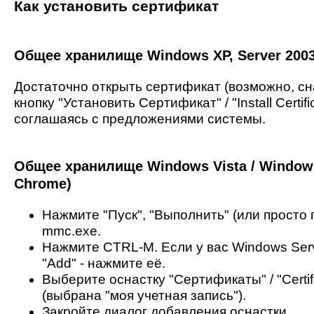
Как установить сертификат
Общее хранилище Windows XP, Server 2003 
Достаточно открыть сертификат (возможно, сна
кнопку "Установить Сертификат" / "Install Certi
соглашаясь с предложениями системы.
Общее хранилище Windows Vista / Windows 
Chrome)
Нажмите "Пуск", "Выполнить" (или просто 
mmc.exe.
Нажмите CTRL-M. Если у вас Windows Serve
"Add" - нажмите её.
Выберите оснастку "Сертификаты" / "Certi
(выбрана "моя учетная запись").
Закройте диалог добавления оснастки.