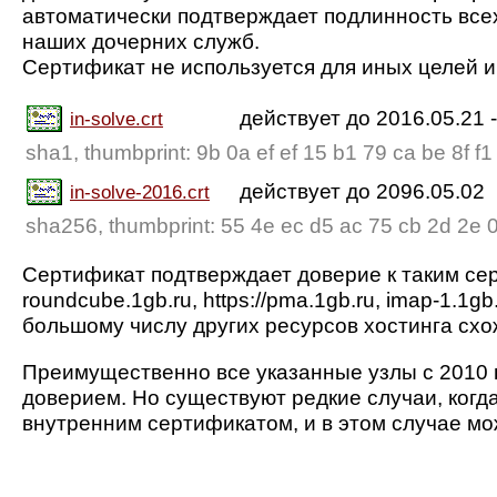
автоматически подтверждает подлинность все
наших дочерних служб.
Сертификат не используется для иных целей и
действует до 2016.05.21 
in-solve.crt
sha1, thumbprint: 9b 0a ef ef 15 b1 79 ca be 8f f
действует до 2096.05.02
in-solve-2016.crt
sha256, thumbprint: 55 4e ec d5 ac 75 cb 2d 2e 0
Сертификат подтверждает доверие к таким серт
roundcube.1gb.ru, https://pma.1gb.ru, imap-1.1gb
большому числу других ресурсов хостинга схо
Преимущественно все указанные узлы с 2010 
доверием. Но существуют редкие случаи, ког
внутренним сертификатом, и в этом случае мо