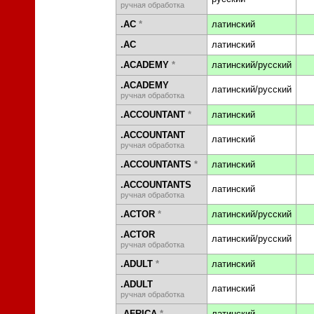
ручная обработка
.AC
*
латинский
.AC
латинский
.ACADEMY
*
латинский/русский
.ACADEMY
латинский/русский
ручная обработка
.ACCOUNTANT
*
латинский
.ACCOUNTANT
латинский
ручная обработка
.ACCOUNTANTS
*
латинский
.ACCOUNTANTS
латинский
ручная обработка
.ACTOR
*
латинский/русский
.ACTOR
латинский/русский
ручная обработка
.ADULT
*
латинский
.ADULT
латинский
ручная обработка
.AFRICA
*
латинский