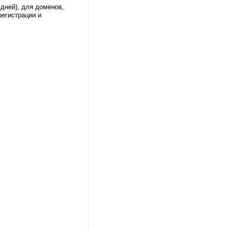
дней), для доменов,
регистрации и