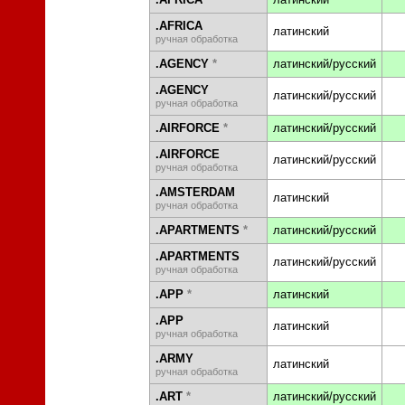
.AFRICA
латинский
ручная обработка
.AGENCY
*
латинский/русский
.AGENCY
латинский/русский
ручная обработка
.AIRFORCE
*
латинский/русский
.AIRFORCE
латинский/русский
ручная обработка
.AMSTERDAM
латинский
ручная обработка
.APARTMENTS
*
латинский/русский
.APARTMENTS
латинский/русский
ручная обработка
.APP
*
латинский
.APP
латинский
ручная обработка
.ARMY
латинский
ручная обработка
.ART
*
латинский/русский