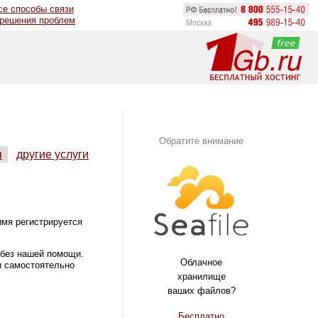
се способы связи
 решения проблем
Обратите внимание
ы
другие услуги
имя регистрируется
 без нашей помощи.
Облачное
и самостоятельно
хранилище
ваших файлов?
Бесплатно