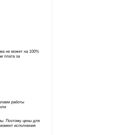
ема не может на 100%
е плата за
илами работы
или
ны. Поэтому цены для
 момент исполнения