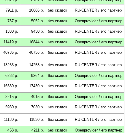
7911 р.
10686 р.
без скидок
RU-CENTER / его партнер
737 р.
5052 р.
без скидок
Openprovider / его партнер
1330 р.
9430 р.
без скидок
RU-CENTER / его партнер
11419 р.
16844 р.
без скидок
Openprovider / его партнер
40736 р.
40736 р.
без скидок
RU-CENTER / его партнер
13263 р.
14253 р.
без скидок
RU-CENTER / его партнер
6282 р.
9264 р.
без скидок
Openprovider / его партнер
16530 р.
17430 р.
без скидок
RU-CENTER / его партнер
3215 р.
4015 р.
без скидок
Openprovider / его партнер
5930 р.
7030 р.
без скидок
RU-CENTER / его партнер
11130 р.
11830 р.
без скидок
RU-CENTER / его партнер
458 р.
4211 р.
без скидок
Openprovider / его партнер