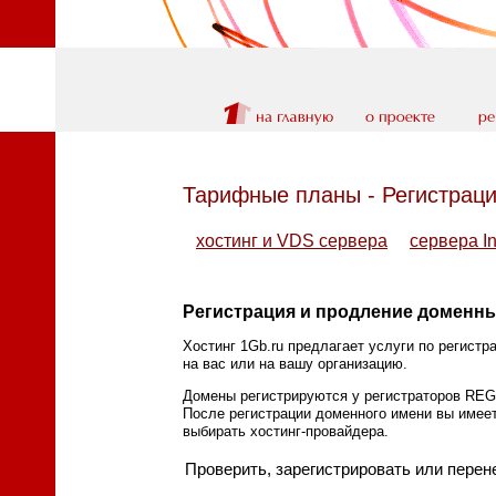
Тарифные планы - Регистрац
хостинг и VDS сервера
сервера In
Регистрация и продление доменн
Хостинг 1Gb.ru предлагает услуги по регистр
на вас или на вашу организацию.
Домены регистрируются у регистраторов REG
После регистрации доменного имени вы имее
выбирать хостинг-провайдера.
Проверить, зарегистрировать или перен