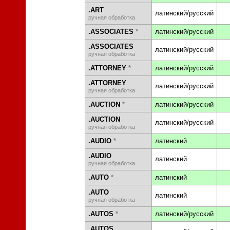
.ART
латинский/русский
ручная обработка
.ASSOCIATES
*
латинский/русский
.ASSOCIATES
латинский/русский
ручная обработка
.ATTORNEY
*
латинский/русский
.ATTORNEY
латинский/русский
ручная обработка
.AUCTION
*
латинский/русский
.AUCTION
латинский/русский
ручная обработка
.AUDIO
*
латинский
.AUDIO
латинский
ручная обработка
.AUTO
*
латинский
.AUTO
латинский
ручная обработка
.AUTOS
*
латинский/русский
.AUTOS