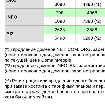
ORG
3090
4890 (*1)
708
4068
INFO
1090
7890 (*2)
2628
3588
BIZ
5490
6290 (*2)
(*1) продление доменов NET, COM, ORG, зар
(ориентировочно для доменов, зарегистрирова
по текущей цене DomainPeople.
(*2) продление доменов INFO, BIZ, зарегист
(ориентировочно для доменов, зарегистрирова
(**) Регистрация или продление одного беспла
при заказе хостинга с тарифным планом и пе
смотрите строку "домен бесплатно при оплате 
хотя бы одним сайтом.