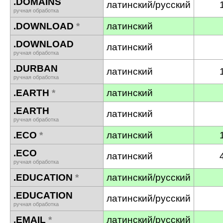
.DOMAINS
латинский/русский
ручная обработка
.DOWNLOAD
*
латинский
.DOWNLOAD
латинский
ручная обработка
.DURBAN
латинский
ручная обработка
.EARTH
*
латинский
.EARTH
латинский
ручная обработка
.ECO
*
латинский
.ECO
латинский
ручная обработка
.EDUCATION
*
латинский/русский
.EDUCATION
латинский/русский
ручная обработка
.EMAIL
*
латинский/русский