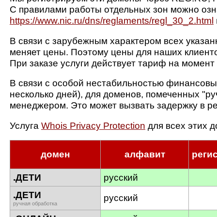
С правилами работы отдельных зон можно оз
https://www.nic.ru/dns/reglaments/regl_30_2.html
В связи с зарубежным характером всех указан
меняет цены. Поэтому цены для наших клиенто
При заказе услуги действует тариф на момент
В связи с особой нестабильностью финансовых
несколько дней), для доменов, помеченных "р
менеджером. Это может вызвать задержку в р
Услуга
Whois Privacy Protection
для всех этих до
домен
алфавит
реги
.ДЕТИ
русский
.ДЕТИ
русский
ручная обработка