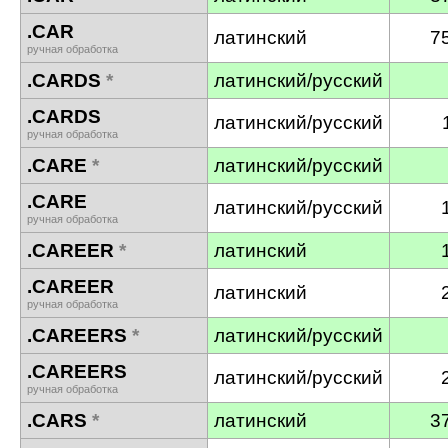
.CAR
латинский
7
ручная обработка
.CARDS
*
латинский/русский
.CARDS
латинский/русский
ручная обработка
.CARE
*
латинский/русский
.CARE
латинский/русский
ручная обработка
.CAREER
*
латинский
.CAREER
латинский
ручная обработка
.CAREERS
*
латинский/русский
.CAREERS
латинский/русский
ручная обработка
.CARS
*
латинский
3