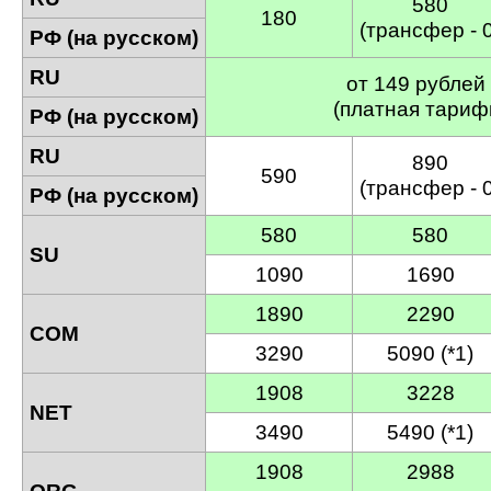
580
180
(трансфер - 0
РФ (на русском)
RU
от 149 рублей
(платная тариф
РФ (на русском)
RU
890
590
(трансфер - 0
РФ (на русском)
580
580
SU
1090
1690
1890
2290
COM
3290
5090 (*1)
1908
3228
NET
3490
5490 (*1)
1908
2988