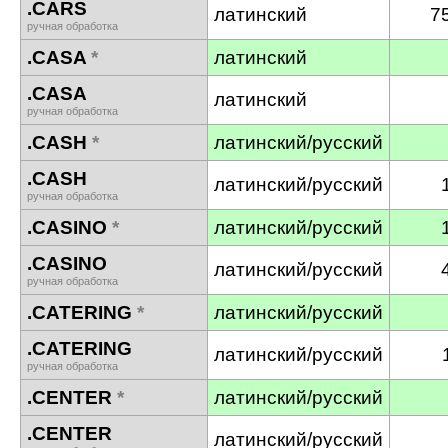
.CARS
латинский
7
ручная обработка
.CASA
*
латинский
.CASA
латинский
ручная обработка
.CASH
*
латинский/русский
.CASH
латинский/русский
ручная обработка
.CASINO
*
латинский/русский
.CASINO
латинский/русский
ручная обработка
.CATERING
*
латинский/русский
.CATERING
латинский/русский
ручная обработка
.CENTER
*
латинский/русский
.CENTER
латинский/русский