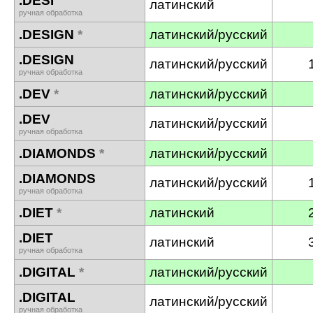
.DESI
латинский
ручная обработка
.DESIGN
*
латинский/русский
.DESIGN
латинский/русский
ручная обработка
.DEV
*
латинский/русский
.DEV
латинский/русский
ручная обработка
.DIAMONDS
*
латинский/русский
.DIAMONDS
латинский/русский
ручная обработка
.DIET
*
латинский
.DIET
латинский
ручная обработка
.DIGITAL
*
латинский/русский
.DIGITAL
латинский/русский
ручная обработка