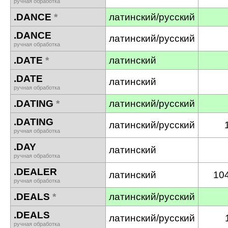
ручная обработка
.DANCE
*
латинский/русский
.DANCE
латинский/русский
ручная обработка
.DATE
*
латинский
.DATE
латинский
ручная обработка
.DATING
*
латинский/русский
.DATING
латинский/русский
ручная обработка
.DAY
латинский
ручная обработка
.DEALER
латинский
10
ручная обработка
.DEALS
*
латинский/русский
.DEALS
латинский/русский
ручная обработка