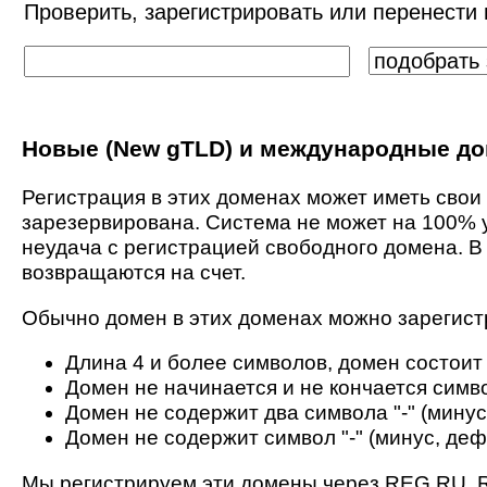
Проверить, зарегистрировать или перенести 
Новые (New gTLD) и международные д
Регистрация в этих доменах может иметь свои
зарезервирована. Система не может на 100% 
неудача с регистрацией свободного домена. В
возвращаются на счет.
Обычно домен в этих доменах можно зарегистр
Длина 4 и более символов, домен состоит 
Домен не начинается и не кончается симво
Домен не содержит два символа "-" (минус
Домен не содержит символ "-" (минус, деф
Мы регистрируем эти домены через REG.RU, R