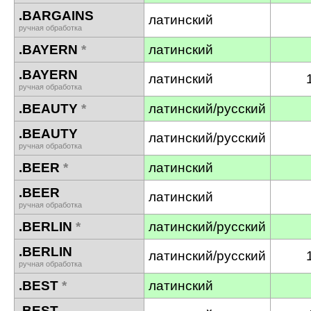
.BARGAINS
латинский
ручная обработка
.BAYERN
*
латинский
.BAYERN
латинский
ручная обработка
.BEAUTY
*
латинский/русский
.BEAUTY
латинский/русский
ручная обработка
.BEER
*
латинский
.BEER
латинский
ручная обработка
.BERLIN
*
латинский/русский
.BERLIN
латинский/русский
ручная обработка
.BEST
*
латинский
.BEST