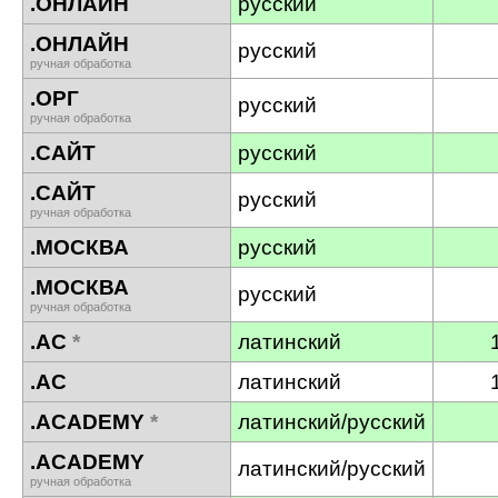
.ОНЛАЙН
русский
.ОНЛАЙН
русский
ручная обработка
.ОРГ
русский
ручная обработка
.САЙТ
русский
.САЙТ
русский
ручная обработка
.МОСКВА
русский
.МОСКВА
русский
ручная обработка
.AC
*
латинский
.AC
латинский
.ACADEMY
*
латинский/русский
.ACADEMY
латинский/русский
ручная обработка