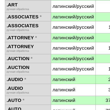
.ART
латинский/русский
ручная обработка
.ASSOCIATES
*
латинский/русский
.ASSOCIATES
латинский/русский
ручная обработка
.ATTORNEY
*
латинский/русский
.ATTORNEY
латинский/русский
ручная обработка
.AUCTION
*
латинский/русский
.AUCTION
латинский/русский
ручная обработка
.AUDIO
*
латинский
.AUDIO
латинский
ручная обработка
.AUTO
*
латинский
3
.AUTO