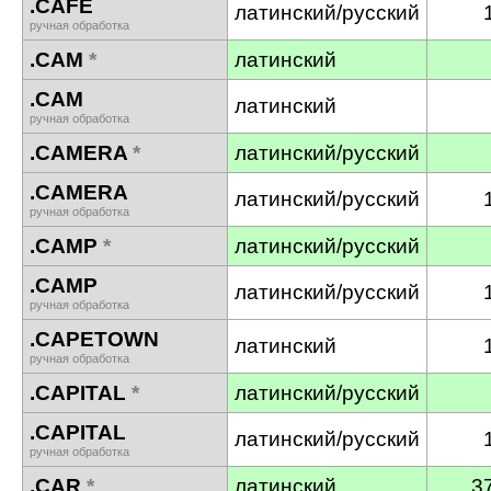
.CAFE
латинский/русский
ручная обработка
.CAM
*
латинский
.CAM
латинский
ручная обработка
.CAMERA
*
латинский/русский
.CAMERA
латинский/русский
ручная обработка
.CAMP
*
латинский/русский
.CAMP
латинский/русский
ручная обработка
.CAPETOWN
латинский
ручная обработка
.CAPITAL
*
латинский/русский
.CAPITAL
латинский/русский
ручная обработка
.CAR
*
латинский
3