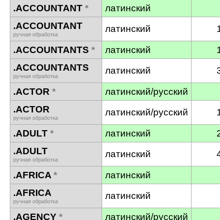
.ACCOUNTANT
*
латинский
.ACCOUNTANT
латинский
ручная обработка
.ACCOUNTANTS
*
латинский
.ACCOUNTANTS
латинский
ручная обработка
.ACTOR
*
латинский/русский
.ACTOR
латинский/русский
ручная обработка
.ADULT
*
латинский
.ADULT
латинский
ручная обработка
.AFRICA
*
латинский
.AFRICA
латинский
ручная обработка
.AGENCY
*
латинский/русский