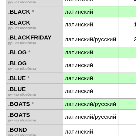
ручная обработка
.BLACK
*
латинский
.BLACK
латинский
ручная обработка
.BLACKFRIDAY
латинский/русский
ручная обработка
.BLOG
*
латинский
.BLOG
латинский
ручная обработка
.BLUE
*
латинский
.BLUE
латинский
ручная обработка
.BOATS
*
латинский/русский
.BOATS
латинский/русский
ручная обработка
.BOND
латинский
ручная обработка