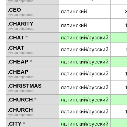
ручная обработка
.CEO
латинский
ручная обработка
.CHARITY
латинский
ручная обработка
.CHAT
*
латинский/русский
.CHAT
латинский/русский
ручная обработка
.CHEAP
*
латинский/русский
.CHEAP
латинский/русский
ручная обработка
.CHRISTMAS
латинский/русский
ручная обработка
.CHURCH
*
латинский/русский
.CHURCH
латинский/русский
ручная обработка
.CITY
*
латинский/русский