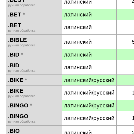
латинский
ручная обработка
.BET
*
латинский
.BET
латинский
ручная обработка
.BIBLE
латинский
ручная обработка
.BID
*
латинский
.BID
латинский
ручная обработка
.BIKE
*
латинский/русский
.BIKE
латинский/русский
ручная обработка
.BINGO
*
латинский/русский
.BINGO
латинский/русский
ручная обработка
.BIO
латинский