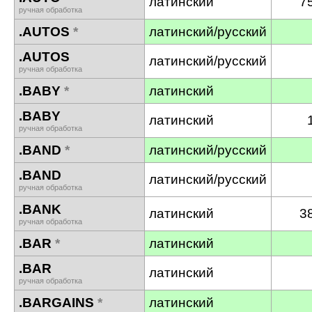
латинский
7
ручная обработка
.AUTOS
*
латинский/русский
.AUTOS
латинский/русский
ручная обработка
.BABY
*
латинский
.BABY
латинский
ручная обработка
.BAND
*
латинский/русский
.BAND
латинский/русский
ручная обработка
.BANK
латинский
3
ручная обработка
.BAR
*
латинский
.BAR
латинский
ручная обработка
.BARGAINS
*
латинский