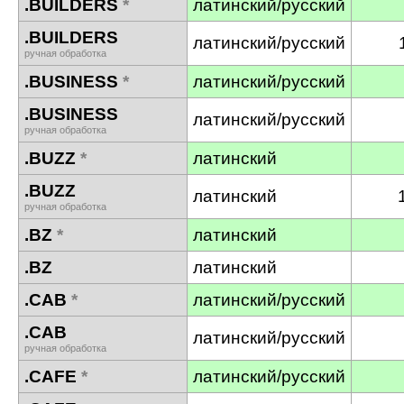
.BUILDERS
*
латинский/русский
.BUILDERS
латинский/русский
ручная обработка
.BUSINESS
*
латинский/русский
.BUSINESS
латинский/русский
ручная обработка
.BUZZ
*
латинский
.BUZZ
латинский
ручная обработка
.BZ
*
латинский
.BZ
латинский
.CAB
*
латинский/русский
.CAB
латинский/русский
ручная обработка
.CAFE
*
латинский/русский