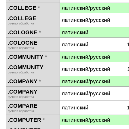
.COLLEGE
*
латинский/русский
.COLLEGE
латинский/русский
ручная обработка
.COLOGNE
*
латинский
.COLOGNE
латинский
ручная обработка
.COMMUNITY
*
латинский/русский
.COMMUNITY
латинский/русский
ручная обработка
.COMPANY
*
латинский/русский
.COMPANY
латинский/русский
ручная обработка
.COMPARE
латинский
ручная обработка
.COMPUTER
*
латинский/русский