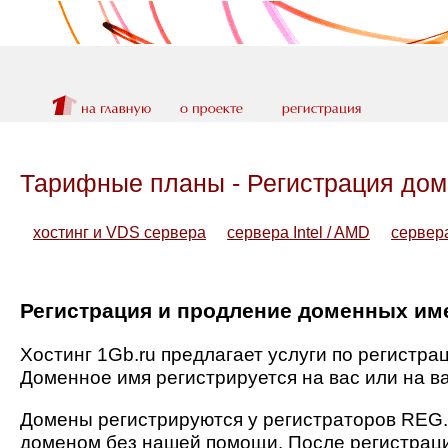
Тарифные планы - Регистрация до
хостинг и VDS сервера
сервера Intel / AMD
сервер
Регистрация и продление доменных им
Хостинг 1Gb.ru предлагает услуги по регистрац
Доменное имя регистрируется на вас или на в
Домены регистрируются у регистраторов REG.
доменом без нашей помощи. После регистраци