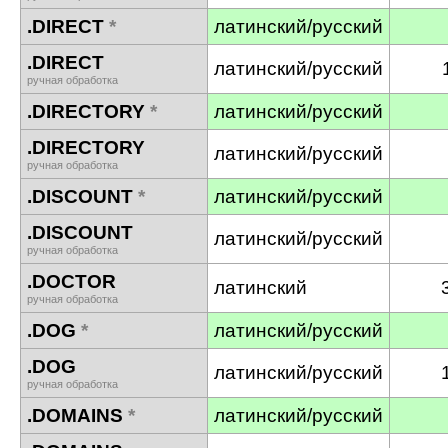
.DIRECT
*
латинский/русский
.DIRECT
латинский/русский
ручная обработка
.DIRECTORY
*
латинский/русский
.DIRECTORY
латинский/русский
ручная обработка
.DISCOUNT
*
латинский/русский
.DISCOUNT
латинский/русский
ручная обработка
.DOCTOR
латинский
ручная обработка
.DOG
*
латинский/русский
.DOG
латинский/русский
ручная обработка
.DOMAINS
*
латинский/русский