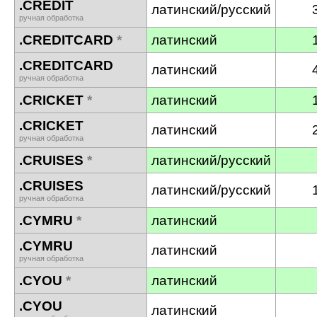
.CREDIT
латинский/русский
ручная обработка
.CREDITCARD
*
латинский
.CREDITCARD
латинский
ручная обработка
.CRICKET
*
латинский
.CRICKET
латинский
ручная обработка
.CRUISES
*
латинский/русский
.CRUISES
латинский/русский
ручная обработка
.CYMRU
*
латинский
.CYMRU
латинский
ручная обработка
.CYOU
*
латинский
.CYOU
латинский