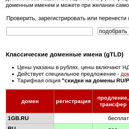
доменным именем и можете при желании самос
Проверить, зарегистрировать или перенести 
Классические доменные имена (gTLD)
Цены указаны в рублях, цены включают Н
Действует специальное предложение -
до
Тарифная опция
"скидки на домены RU/
продление,
домен
регистрация
трансфер
1GB.RU
беспла
RU