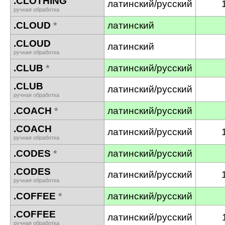
.CLOTHING
латинский/русский
ручная обработка
.CLOUD
*
латинский
.CLOUD
латинский
ручная обработка
.CLUB
*
латинский/русский
.CLUB
латинский/русский
ручная обработка
.COACH
*
латинский/русский
.COACH
латинский/русский
ручная обработка
.CODES
*
латинский/русский
.CODES
латинский/русский
ручная обработка
.COFFEE
*
латинский/русский
.COFFEE
латинский/русский
ручная обработка