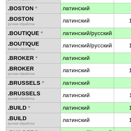
.BOSTON
*
латинский
.BOSTON
латинский
ручная обработка
.BOUTIQUE
*
латинский/русский
.BOUTIQUE
латинский/русский
ручная обработка
.BROKER
*
латинский
.BROKER
латинский
ручная обработка
.BRUSSELS
*
латинский
.BRUSSELS
латинский
ручная обработка
.BUILD
*
латинский
.BUILD
латинский
ручная обработка