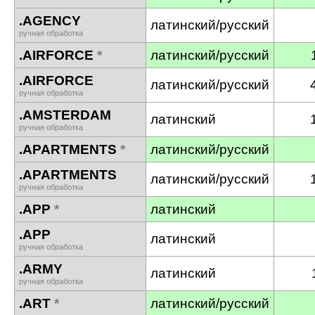
.AGENCY
латинский/русский
ручная обработка
.AIRFORCE
*
латинский/русский
.AIRFORCE
латинский/русский
ручная обработка
.AMSTERDAM
латинский
ручная обработка
.APARTMENTS
*
латинский/русский
.APARTMENTS
латинский/русский
ручная обработка
.APP
*
латинский
.APP
латинский
ручная обработка
.ARMY
латинский
ручная обработка
.ART
*
латинский/русский