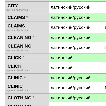
.CITY
латинский/русский
ручная обработка
.CLAIMS
*
латинский/русский
.CLAIMS
латинский/русский
ручная обработка
.CLEANING
*
латинский/русский
.CLEANING
латинский/русский
ручная обработка
.CLICK
*
латинский
.CLICK
латинский
ручная обработка
.CLINIC
*
латинский/русский
.CLINIC
латинский/русский
ручная обработка
.CLOTHING
*
латинский/русский