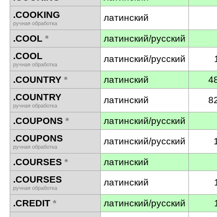
.COOKING
латинский
ручная обработка
.COOL
*
латинский/русский
.COOL
латинский/русский
ручная обработка
.COUNTRY
*
латинский
4
.COUNTRY
латинский
8
ручная обработка
.COUPONS
*
латинский/русский
.COUPONS
латинский/русский
ручная обработка
.COURSES
*
латинский
.COURSES
латинский
ручная обработка
.CREDIT
*
латинский/русский