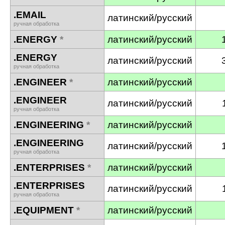
.EMAIL
латинский/русский
ручная обработка
.ENERGY
*
латинский/русский
.ENERGY
латинский/русский
ручная обработка
.ENGINEER
*
латинский/русский
.ENGINEER
латинский/русский
ручная обработка
.ENGINEERING
*
латинский/русский
.ENGINEERING
латинский/русский
ручная обработка
.ENTERPRISES
*
латинский/русский
.ENTERPRISES
латинский/русский
ручная обработка
.EQUIPMENT
*
латинский/русский