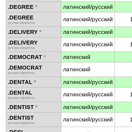
.DEGREE
*
латинский/русский
.DEGREE
латинский/русский
ручная обработка
.DELIVERY
*
латинский/русский
.DELIVERY
латинский/русский
ручная обработка
.DEMOCRAT
*
латинский
.DEMOCRAT
латинский
ручная обработка
.DENTAL
*
латинский/русский
.DENTAL
латинский/русский
ручная обработка
.DENTIST
*
латинский/русский
.DENTIST
латинский/русский
ручная обработка