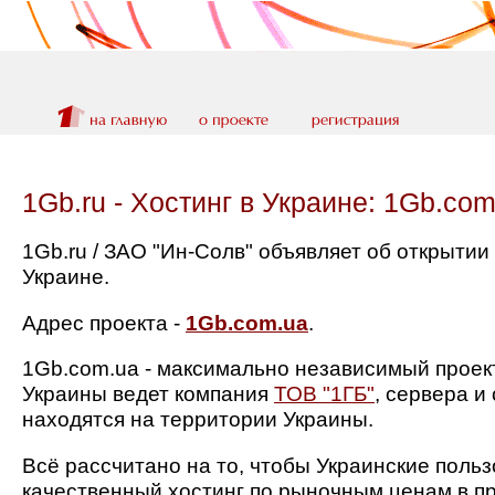
1Gb.ru - Хостинг в Украине: 1Gb.com
1Gb.ru / ЗАО "Ин-Солв" объявляет об открытии
Украине.
Адрес проекта -
1Gb.com.ua
.
1Gb.com.ua - максимально независимый проект
Украины ведет компания
ТОВ "1ГБ"
, сервера и
находятся на территории Украины.
Всё рассчитано на то, чтобы Украинские поль
качественный хостинг по рыночным ценам в пр