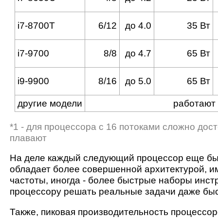
i7-8700T
6/12
до 4.0
35 Вт
i7-9700
8/8
до 4.7
65 Вт
i9-9900
8/16
до 5.0
65 Вт
другие модели
работают 
*1 - для процессора с 16 потоками сложно дос
плавают
На деле каждый следующий процессор еще быст
обладает более совершенной архитектурой, и
частоты, иногда - более быстрые наборы инст
процессору решать реальные задачи даже быст
Также, пиковая производительность процессор