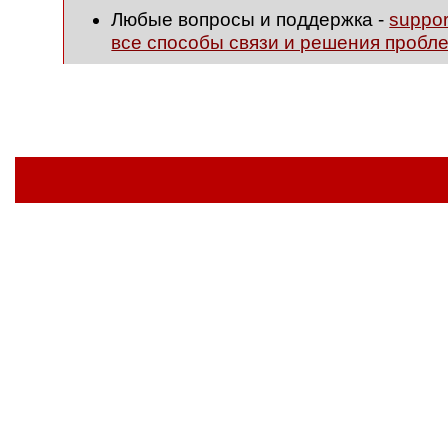
Любые вопросы и поддержка -
suppo
все способы связи и решения пробл