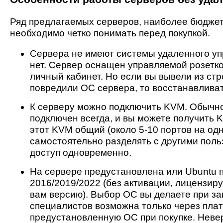
Ряд предлагаемых серверов, наиболее бюджет
необходимо четко понимать перед покупкой.
Сервера не имеют системы удаленного упр
нет. Сервер оснащен управляемой розетко
личный кабинет. Но если вы вывели из ст
повредили ОС сервера, то восстанавливать
К серверу можно подключить KVM. Обычно
подключен всегда, и вы можете получить 
этот KVM общий (около 5-10 портов на од
самостоятельно разделять с другими поль
доступ одновременно.
На сервере предустановлена или Ubuntu п
2016/2019/2022 (без активации, лицензир
вам версию). Выбор ОС вы делаете при за
специалистов возможна только через пла
предустановленную ОС при покупке. Невер