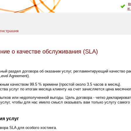
в
и
ие о качестве обслуживания (SLA)
ный раздел договора об оказании услуг, регламентирующий качество ра
Level Agreement).
ным качеством 99.5 % времени (простой около 3.5 часов в месяц).
ства услуг по итогам месяца клиенту на счет зачисляется цена месячно
бытков или недополученной выгоды. Цель договора - четко деклариров
услуг, чтобы для нас имело смысл оказывать вам только услугу самого 
ия услуг
вора SLA для особого хостинга.