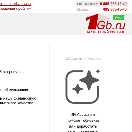
се способы связи
 решения проблем
Обратите внимание
боты ресурса.
го обслуживания.
ать нашу финансовую
высокого качества.
ИИ-Ассистент
поможет обновить
или доработать