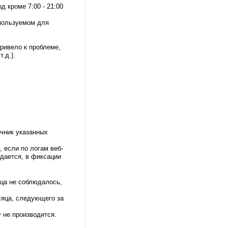
 кроме 7:00 - 21:00
спользуемом для
привело к проблеме,
.д.).
очник указанных
, если по логам веб-
ждается, в фиксации
яца не соблюдалось,
сяца, следующего за
 не производится.