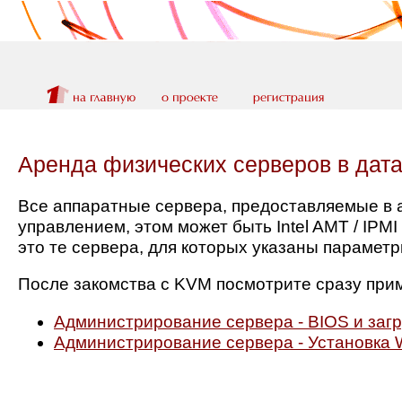
Аренда физических серверов в дата
Все аппаратные сервера, предоставляемые в 
управлением, этом может быть Intel AMT / IPM
это те сервера, для которых указаны парамет
После закомства с KVM посмотрите сразу при
Администрирование сервера - BIOS и загр
Администрирование сервера - Установка 