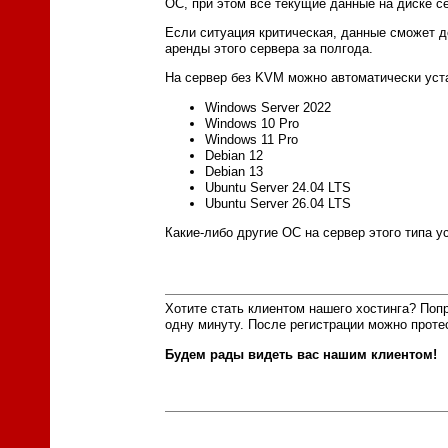
ОС, при этом все текущие данные на диске с
Если ситуация критическая, данные сможет до
аренды этого сервера за полгода.
На сервер без KVM можно автоматически уста
Windows Server 2022
Windows 10 Pro
Windows 11 Pro
Debian 12
Debian 13
Ubuntu Server 24.04 LTS
Ubuntu Server 26.04 LTS
Какие-либо другие ОС на сервер этого типа у
Хотите стать клиентом нашего хостинга? Поп
одну минуту. После регистрации можно проте
Будем рады видеть вас нашим клиентом!