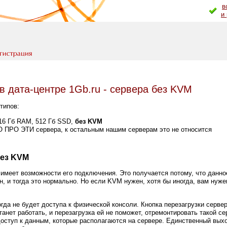
в
и
в дата-центре 1Gb.ru - сервера без KVM
типов:
, 16 Гб RAM, 512 Гб SSD,
без KVM
О ПРО ЭТИ сервера, к остальным нашим серверам это не относится
без KVM
имеет возможности его подключения. Это получается потому, что данн
, и тогда это нормально. Но если KVM нужен, хотя бы иногда, вам нуже
огда не будет доступа к физической консоли. Кнопка перезагрузки серве
танет работать, и перезагрузка ей не поможет, отремонтировать такой се
оступ к данным, которые располагаются на сервере. Единственный выхо