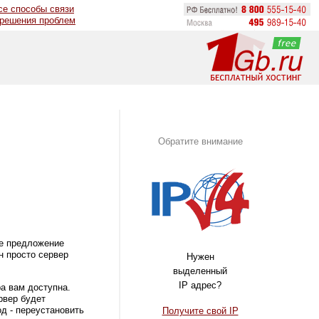
се способы связи
 решения проблем
Обратите внимание
ое предложение
н просто сервер
Нужен
выделенный
IP адрес?
ра вам доступна.
рвер будет
д - переустановить
Получите свой IP