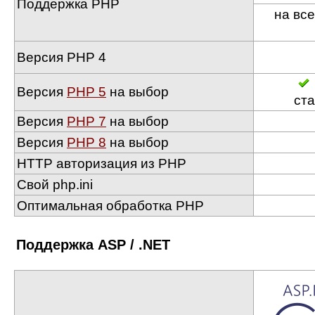
Поддержка PHP
на вс
Версия PHP 4
Версия
PHP 5
на выбор
ст
Версия
PHP 7
на выбор
Версия
PHP 8
на выбор
HTTP авторизация из PHP
Свой php.ini
Оптимальная обработка PHP
Поддержка ASP / .NET