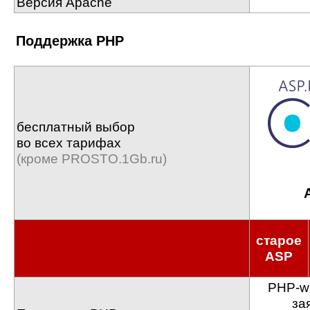
Версия Apache
Поддержка PHP
бесплатный выбор
во всех тарифах
(кроме PROSTO.1Gb.ru)
старое
ASP
PHP-wi
за