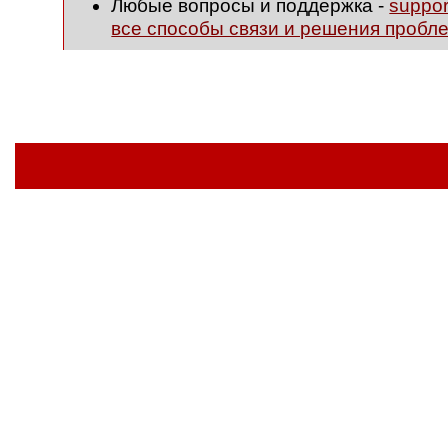
Любые вопросы и поддержка -
suppo
все способы связи и решения пробл