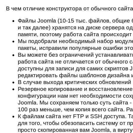
В чем отличие конструктора от обычного сайта
Файлы Joomla (10-15 тыс. файлов, общие
и так далее) хранятся на диске сервера о
памяти, поэтому работа сайта происходит
Мы подобрали необходимый набор модуле
пакеты, исправили популярные ошибки эт
Вы можете без ограничений устанавливать
работа сайта не отличается от обычного 
доступны для записи для самих скриптов 
редактировать файлы шаблонов дизайна 
В случае выхода критических обновлений
Резервное копирование и восстановление
конфигурации нам нет необходимости сох
Joomla. Мы сохраняем только суть сайта -
100 раз меньше, чем копия всего сайта. Р
К файлам сайта нет FTP и SSH доступа. Т
для того, чтобы обезопасить систему от п
просто скопированная вам Joomla, а вир