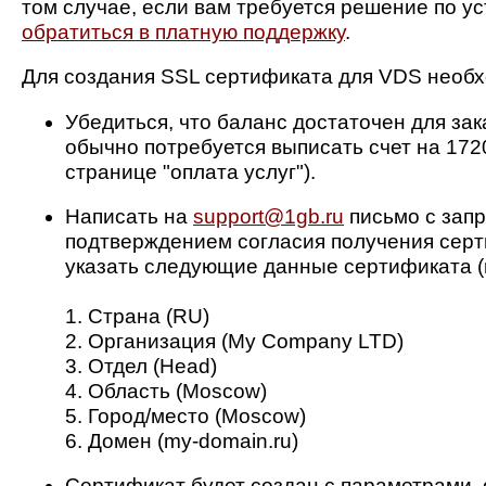
том случае, если вам требуется решение по ус
обратиться в платную поддержку
.
Для создания SSL сертификата для VDS необ
Убедиться, что баланс достаточен для зак
обычно потребуется выписать счет на 1720
странице "оплата услуг").
Написать на
support@1gb.ru
письмо с зап
подтверждением согласия получения серт
указать следующие данные сертификата (н
1. Страна (RU)
2. Организация (My Company LTD)
3. Отдел (Head)
4. Область (Moscow)
5. Город/место (Moscow)
6. Домен (my-domain.ru)
Сертификат будет создан с параметрами