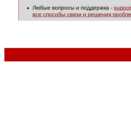
Любые вопросы и поддержка -
suppo
все способы связи и решения пробл