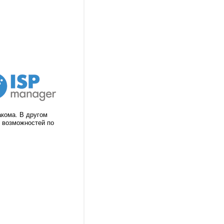
акома. В другом
е возможностей по