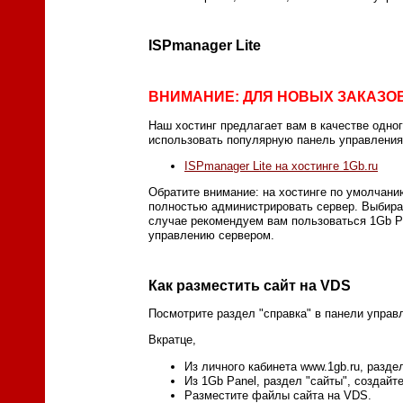
ISPmanager Lite
ВНИМАНИЕ: ДЛЯ НОВЫХ ЗАКАЗОВ
Наш хостинг предлагает вам в качестве одно
использовать популярную панель управлени
ISPmanager Lite на хостинге 1Gb.ru
Обратите внимание: на хостинге по умолчани
полностью администрировать сервер. Выбират
случае рекомендуем вам пользоваться 1Gb Pa
управлению сервером.
Как разместить сайт на VDS
Посмотрите раздел "справка" в панели управ
Вкратце,
Из личного кабинета www.1gb.ru, разд
Из 1Gb Panel, раздел "сайты", создай
Разместите файлы сайта на VDS.