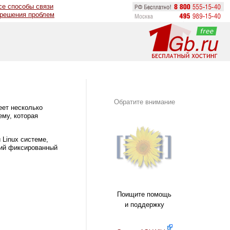
се способы связи
 решения проблем
Обратите внимание
еет несколько
ему, которая
 Linux системе,
ний фиксированный
Поищите помощь
и поддержку