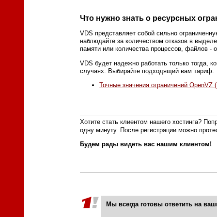
Что нужно знать о ресурсных огр
VDS представляет собой сильно ограниченну
наблюдайте за количеством отказов в выделе
памяти или количества процессов, файлов - 
VDS будет надежно работать только тогда, к
случаях. Выбирайте подходящий вам тариф.
Точные значения ограничений OpenVZ (
Хотите стать клиентом нашего хостинга? Поп
одну минуту. После регистрации можно проте
Будем рады видеть вас нашим клиентом!
Мы всегда готовы ответить на ва