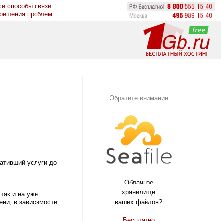
се способы связи
 решения проблем
Обратите внимание
лативший услуги до
Облачное
хранилище
 так и на уже
ваших файлов?
ени, в зависимости
Бесплатно