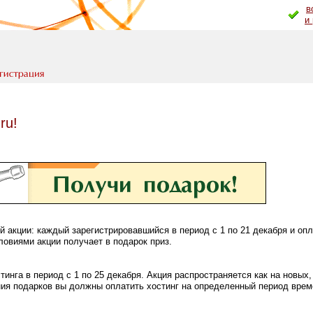
в
и
ru!
й акции: каждый зарегистрировавшийся в период с 1 по 21 декабря и оп
ловиями акции получает в подарок приз.
инга в период с 1 по 25 декабря. Акция распространяется как на новых,
ия подарков вы должны оплатить хостинг на определенный период врем