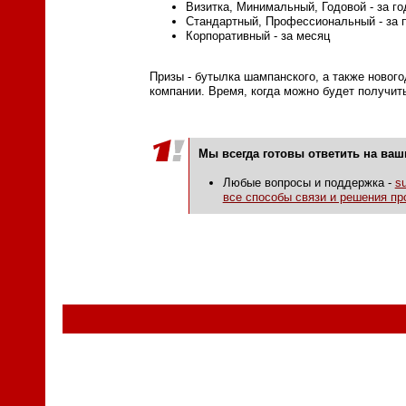
Визитка, Минимальный, Годовой - за го
Стандартный, Профессиональный - за 
Корпоративный - за месяц
Призы - бутылка шампанского, а также новог
компании. Время, когда можно будет получит
Мы всегда готовы ответить на ва
Любые вопросы и поддержка -
s
все способы связи и решения пр