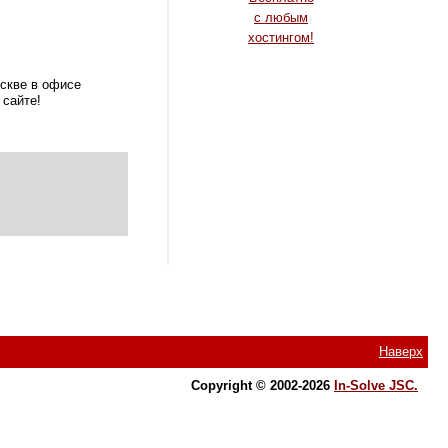
c любым
хостингом!
оскве в офисе
 сайте!
Наверх
Copyright © 2002-2026
In-Solve JSC.