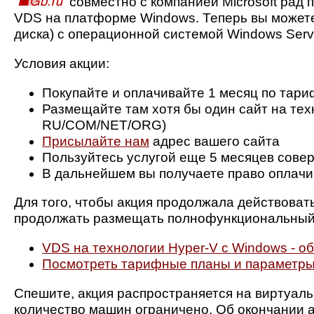
совместно с компанией Microsoft рад
VDS на платформе Windows. Теперь вы можете
диска) с операционной системой Windows Serv
Условия акции:
Покупайте и оплачивайте 1 месяц по тар
Размещайте там хотя бы один сайт на техн
RU/COM/NET/ORG)
Присылайте нам
адрес вашего сайта
Пользуйтесь услугой еще 5 месяцев сове
В дальнейшем вы получаете право оплачив
Для того, чтобы акция продолжала действоват
продолжать размещать полнофункциональный
VDS на технологии Hyper-V с Windows - об
Посмотреть тарифные планы и параметры
Спешите, акция распространяется на виртуаль
количество машин ограничено. Об окончании а