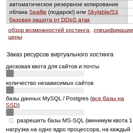
автоматическое резервное копирование
облака
Seafile
(подарок!) или
Skylable/S3
базовая защита от DDoS атак
обзор возможностей хостинга
,
спецификации 
цены
Заказ ресурсов виртуального хостинга
дисковая квота для сайтов и почты
количество независимых сайтов
базы данных MySQL / Postgres (
все базы на
SSD
)
разрешить базы MS-SQL (минимум квота 1
нагрузка на одно ядро процессора, на каждый