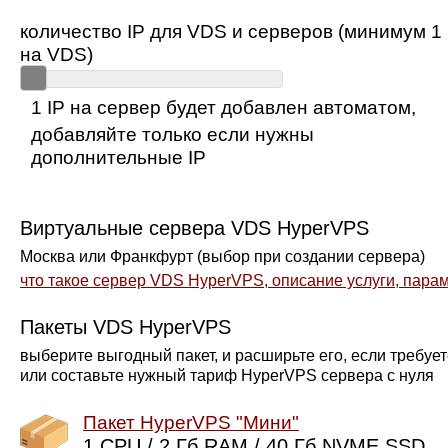
количество IP для VDS и серверов (минимум 1
на VDS)
1 IP на сервер будет добавлен автоматом,
добавляйте только если нужны
дополнительные IP
Виртуальные сервера VDS HyperVPS
Москва или Франкфурт (выбор при создании сервера)
что такое сервер VDS HyperVPS, описание услуги, пара
Пакеты VDS HyperVPS
выберите выгодный пакет, и расширьте его, если требует
или составьте нужный тариф HyperVPS сервера с нуля
Пакет HyperVPS "Мини"
1 CPU / 2 Гб RAM / 40 Гб NVME SSD,