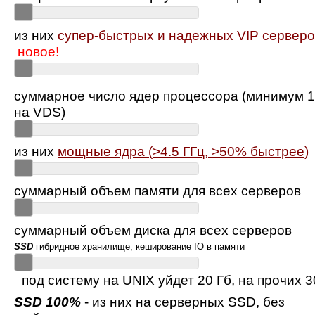
из них
супер-быстрых и надежных VIP серверо
новое!
суммарное число ядер процессора (минимум 1
на VDS)
из них
мощные ядра (>4.5 ГГц, >50% быстрее)
суммарный объем памяти для всех серверов
суммарный объем диска для всех серверов
SSD
гибридное хранилище, кеширование IO в памяти
под систему на UNIX уйдет 20 Гб, на прочих 3
SSD 100%
- из них на серверных SSD, без