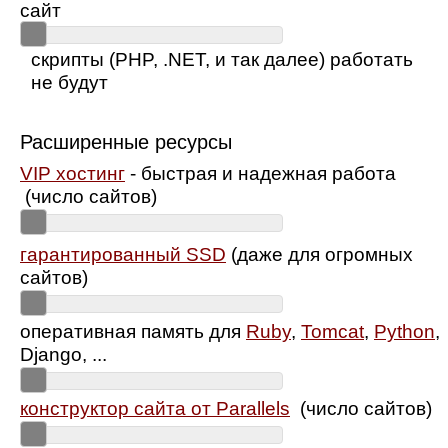
сайт
скрипты (PHP, .NET, и так далее) работать
не будут
Расширенные ресурсы
VIP хостинг
- быстрая и надежная работа
(число сайтов)
гарантированный SSD
(даже для огромных
сайтов)
оперативная память для
Ruby
,
Tomcat
,
Python
,
Django, ...
конструктор сайта от Parallels
(число сайтов)