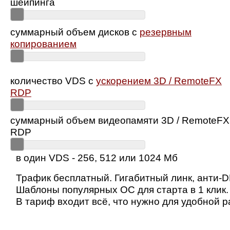
шейпинга
суммарный объем дисков с
резервным
копированием
количество VDS с
ускорением 3D / RemoteFX
RDP
суммарный объем видеопамяти 3D / RemoteFX
RDP
в один VDS - 256, 512 или 1024 Мб
Трафик бесплатный. Гигабитный линк, анти-
Шаблоны популярных ОС для старта в 1 клик.
В тариф входит всё, что нужно для удобной р