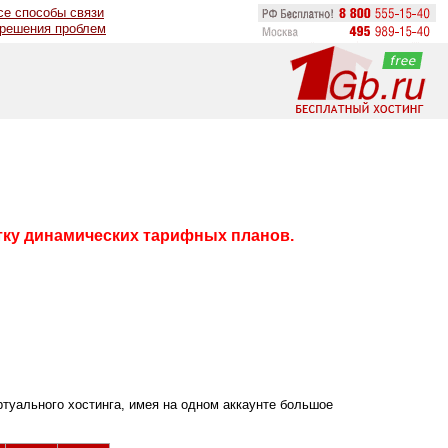
се способы связи
 решения проблем
тку динамических тарифных планов.
туального хостинга, имея на одном аккаунте большое