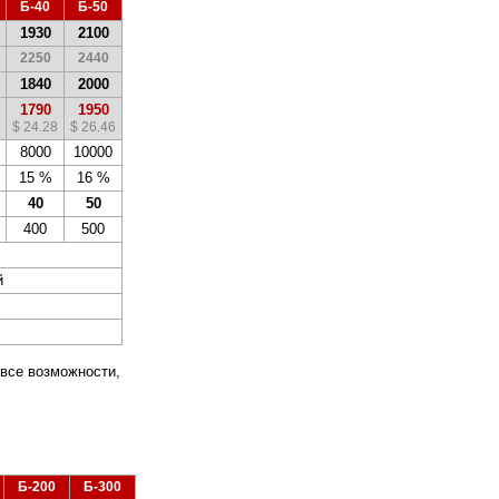
0
Б-40
Б-50
1930
2100
2250
2440
1840
2000
1790
1950
$ 24.28
$ 26.46
8000
10000
15 %
16 %
40
50
400
500
й
 все возможности,
Б-200
Б-300