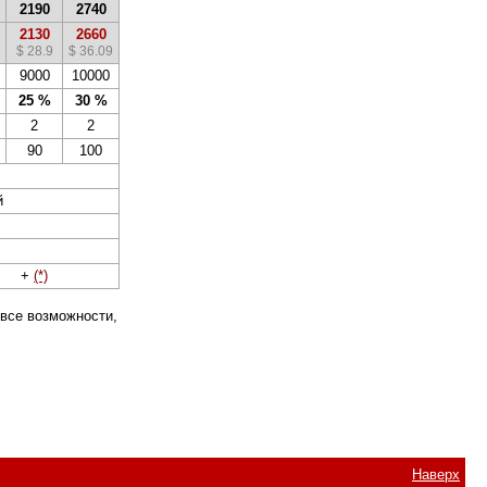
2190
2740
2130
2660
$ 28.9
$ 36.09
9000
10000
25 %
30 %
2
2
90
100
й
+
(*)
 все возможности,
Наверх