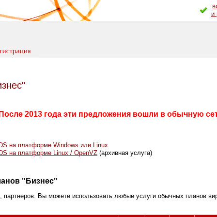
в
и
знес"
После 2013 года эти предложения вошли в обычную се
DS на платформе Windows или Linux
DS на платформе Linux / OpenVZ
(архивная услуга)
ланов "Бизнес"
, партнеров. Вы можете использовать любые услуги обычных планов вир