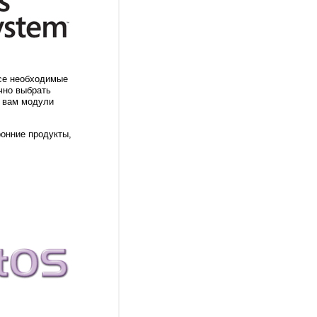
все необходимые
очно выбрать
е вам модули
ронние продукты,