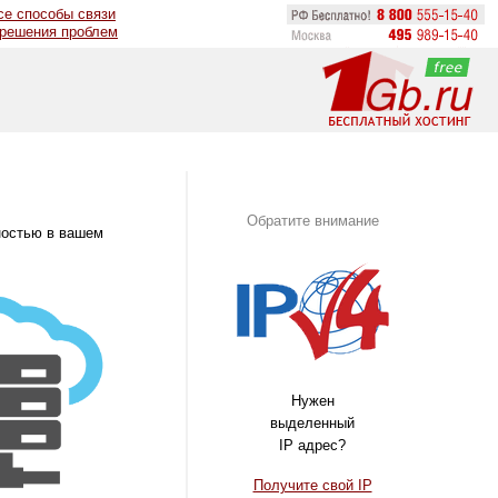
се способы связи
 решения проблем
Обратите внимание
ностью в вашем
Нужен
выделенный
IP адрес?
Получите свой IP