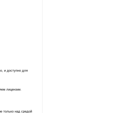
о, и доступно для
яем лицензии.
е только над средой