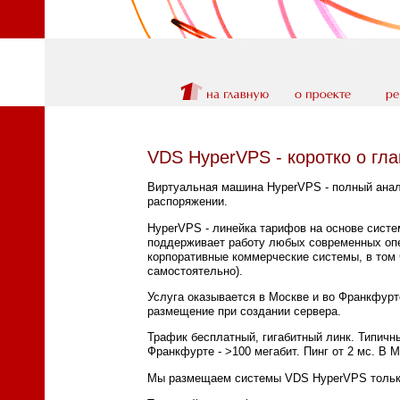
VDS HyperVPS - коротко о гл
Виртуальная машина HyperVPS - полный анал
распоряжении.
HyperVPS - линейка тарифов на основе систе
поддерживает работу любых современных опе
корпоративные коммерческие системы, в том
самостоятельно).
Услуга оказывается в Москве и во Франкфурт
размещение при создании сервера.
Трафик бесплатный, гигабитный линк. Типичны
Франкфурте - >100 мегабит. Пинг от 2 мс. В 
Мы размещаем системы VDS HyperVPS тольк