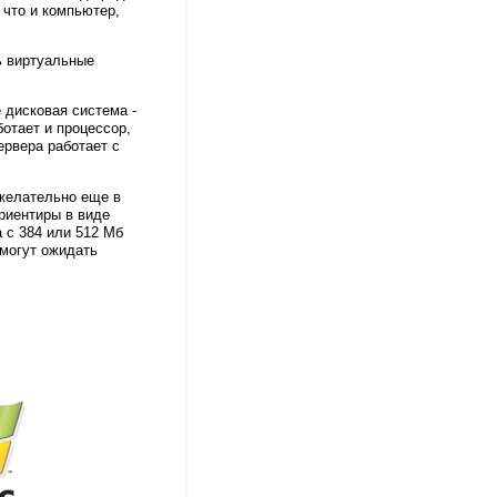
 что и компьютер,
ь виртуальные
 дисковая система -
отает и процессор,
ервера работает с
 желательно еще в
риентиры в виде
 с 384 или 512 Мб
 могут ожидать