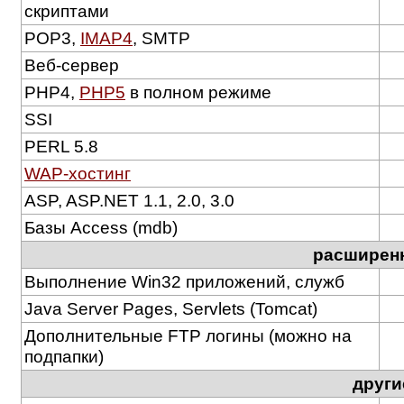
скриптами
POP3,
IMAP4
, SMTP
Веб-сервер
PHP4,
PHP5
в полном режиме
SSI
PERL 5.8
WAP-хостинг
ASP, ASP.NET 1.1, 2.0, 3.0
Базы Access (mdb)
расширен
Выполнение Win32 приложений, служб
Java Server Pages, Servlets (Tomcat)
Дополнительные FTP логины (можно на
подпапки)
други