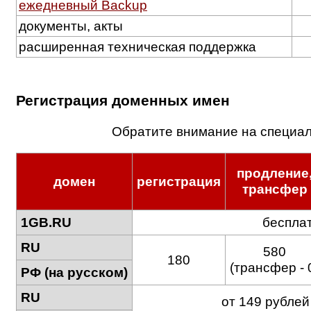
ежедневный Backup
документы, акты
расширенная техническая поддержка
Регистрация доменных имен
Обратите внимание на специа
продление
домен
регистрация
трансфер
1GB.RU
беспла
RU
580
180
(трансфер - 
РФ (на русском)
RU
от 149 рублей