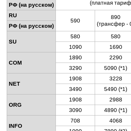
(платная тариф
РФ (на русском)
RU
890
590
(трансфер - 
РФ (на русском)
580
580
SU
1090
1690
1890
2290
COM
3290
5090 (*1)
1908
3228
NET
3490
5490 (*1)
1908
2988
ORG
3090
4890 (*1)
708
4068
INFO