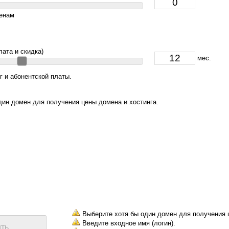
енам
ата и скидка)
мес.
г и абонентской платы.
ин домен для получения цены домена и хостинга.
Выберите хотя бы один домен для получения ц
Введите входное имя (логин).