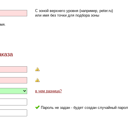
С зоной верхнего уровня (например, peter.ru)
или имя без точки для подбора зоны
мя.
аказа
в чем разница?
Пароль не задан - будет создан случайный парол