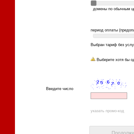
домены по обычным ц
период оплаты (предопл
Выбран тариф без услу
Выберите хотя бы од
Введите число
указать промо-код