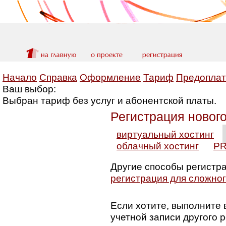
Начало
Справка
Оформление
Тариф
Предоплат
Ваш выбор:
Выбран тариф без услуг и абонентской платы.
Регистрация новог
виртуальный хостинг
облачный хостинг
PR
Другие способы регистр
регистрация для сложног
Если хотите, выполните
учетной записи другого 