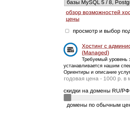
базы MySQL 5 / 8, Postg
обзор возможностей хо
цены
просмотр и выбор по
Хостинг с админи
(Managed)
Требуемый уровень з
устанавливается нашим спе
Ориентиры и описание услуг
годовая цена - 1000 р. в
скидки на домены RU/РФ
домены по обычным це