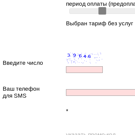
период оплаты (предопла
Выбран тариф без услуг 
Введите число
Ваш телефон
для SMS
*
указать промо-код