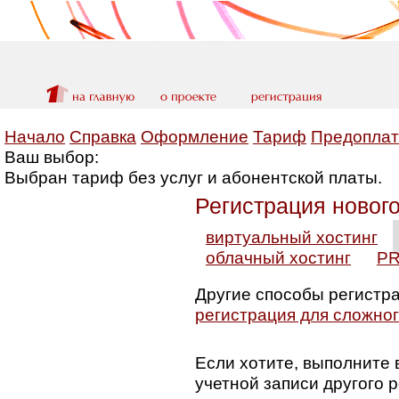
Начало
Справка
Оформление
Тариф
Предоплат
Ваш выбор:
Выбран тариф без услуг и абонентской платы.
Регистрация новог
виртуальный хостинг
облачный хостинг
PR
Другие способы регистр
регистрация для сложног
Если хотите, выполните
учетной записи другого 