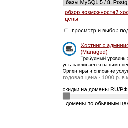
базы MySQL 5 / 8, Postg
обзор возможностей хо
цены
просмотр и выбор по
Хостинг с админи
(Managed)
Требуемый уровень з
устанавливается нашим спе
Ориентиры и описание услуг
годовая цена - 1000 р. в
скидки на домены RU/РФ
домены по обычным це