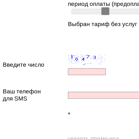
период оплаты (предопла
Выбран тариф без услуг 
Введите число
Ваш телефон
для SMS
*
указать промо-код