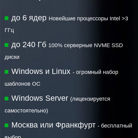
до 6 ядер
Новейшие процессоры Intel >3
ГГц
до 240 Гб
100% серверные NVME SSD
диски
Windows и Linux
- огромный набор
шаблонов ОС
Windows Server
(лицензируется
самостоятельно)
Москва или Франкфурт
- бесплатный
выбор