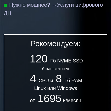
Нужно мощнее? →
Услуги цифрового
ДЦ
Рекомендуем:
120
Гб NVME SSD
бэкап включен
4
8
CPU и
Гб RAM
Linux или Windows
1695
от
₽/месяц