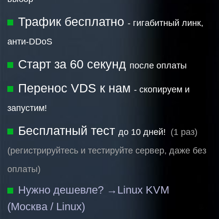
Трафик бесплатно
- гигабитный линк,
анти-DDoS
Старт за 60 секунд
после оплаты
Перенос VDS к нам
- скопируем и
запустим!
Бесплатный тест
до 10 дней!
(1 раз)
(регистрируйтесь и тестируйте сервер, даже без
оплаты)
Нужно дешевле? →
Linux KVM
(Москва / Linux)