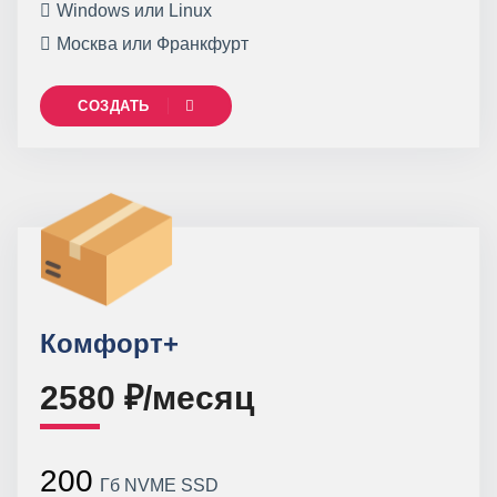
Windows или Linux
Москва или Франкфурт
СОЗДАТЬ
Комфорт+
2580 ₽/месяц
200
Гб NVME SSD