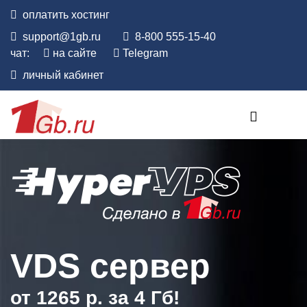
оплатить
хостинг
support@1gb.ru
8-800 555-15-40
чат:
на сайте
Telegram
личный кабинет
VDS сервер
от 1265 р. за 4 Гб!