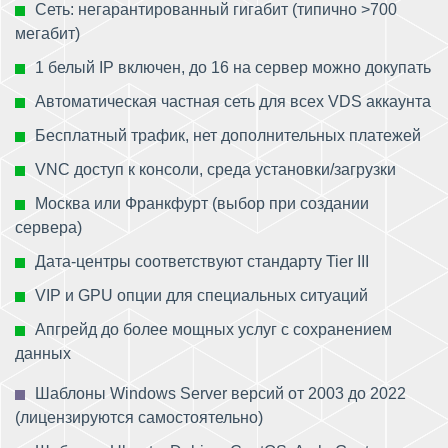
Сеть: негарантированный гигабит (типично >700
мегабит)
1 белый IP включен, до 16 на сервер можно докупать
Автоматическая частная сеть для всех VDS аккаунта
Бесплатный трафик, нет дополнительных платежей
VNC доступ к консоли, среда установки/загрузки
Москва или Франкфурт (выбор при создании
сервера)
Дата-центры соответствуют стандарту Tier III
VIP и GPU опции для специальных ситуаций
Апгрейд до более мощных услуг с сохранением
данных
Шаблоны Windows Server версий от 2003 до 2022
(лицензируются самостоятельно)