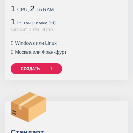
1
2
CPU,
Гб RAM
1
IP (максимум 16)
гигабит, анти-DDoS
Windows или Linux
Москва или Франкфурт
СОЗДАТЬ
Стандарт