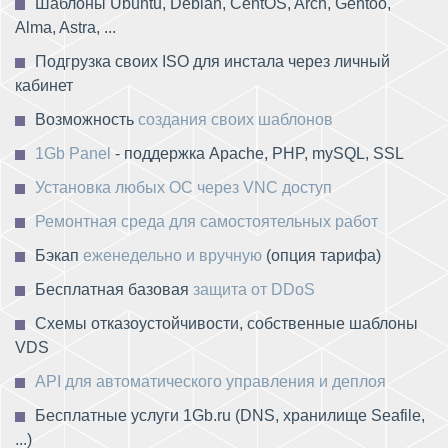
Шаблоны Ubuntu, Debian, CentOS, Arch, Gentoo,
Alma, Astra, ...
Подгрузка своих ISO для инстала через личный
кабинет
Возможность
создания своих шаблонов
1Gb Panel
- поддержка Apache, PHP, mySQL, SSL
Установка любых ОС через VNC доступ
Ремонтная среда для самостоятельных работ
Бэкап
еженедельно и вручную
(опция тарифа)
Бесплатная базовая
защита от DDoS
Схемы отказоустойчивости, собственные шаблоны
VDS
API для автоматического управления и деплоя
Бесплатные услуги 1Gb.ru (DNS, хранилище Seafile,
...)