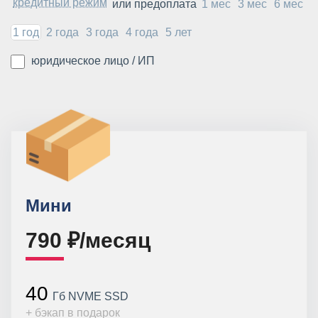
кредитный режим
или предоплата
1 мес
3 мес
6 мес
1 год
2 года
3 года
4 года
5 лет
юридическое лицо / ИП
Мини
790 ₽/месяц
40
Гб NVME SSD
+ бэкап в подарок