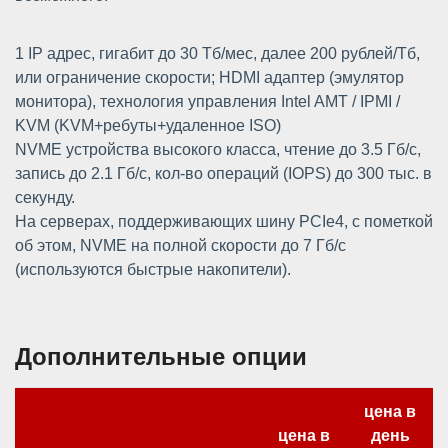
1 IP адрес, гигабит до 30 Тб/мес, далее 200 рублей/Тб,
или ограничение скорости; HDMI адаптер (эмулятор
монитора), технология управления Intel AMT / IPMI /
KVM (KVM+ребуты+удаленное ISO)
NVME устройства высокого класса, чтение до 3.5 Гб/с,
запись до 2.1 Гб/с, кол-во операций (IOPS) до 300 тыс. в
секунду.
На серверах, поддерживающих шину PCIe4, с пометкой
об этом, NVME на полной скорости до 7 Гб/с
(используются быстрые накопители).
Дополнительные опции
цена в
цена в
день