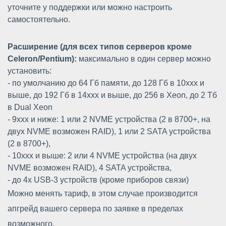
уточните у поддержки или можно настроить
самостоятельно.
Расширение (для всех типов серверов кроме
Celeron/Pentium):
максимально в один сервер можно
установить:
- по умолчанию до 64 Гб памяти, до 128 Гб в 10xxx и
выше, до 192 Гб в 14xxx и выше, до 256 в Xeon, до 2 Тб
в Dual Xeon
- 9xxx и ниже: 1 или 2 NVME устройства (2 в 8700+, на
двух NVME возможен RAID), 1 или 2 SATA устройства
(2 в 8700+),
- 10xxx и выше: 2 или 4 NVME устройства (на двух
NVME возможен RAID), 4 SATA устройства,
- до 4х USB-3 устройств (кроме приборов связи)
Можно менять тариф, в этом случае производится
апгрейд вашего сервера по заявке в пределах
возможного.