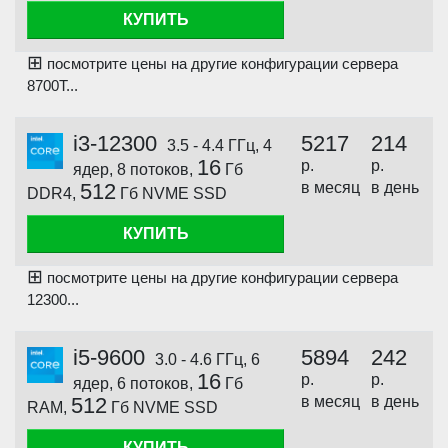
КУПИТЬ
⊞
посмотрите цены на другие конфигурации сервера
8700T...
i3-12300
5217
214
3.5 - 4.4 ГГц, 4
16
р.
р.
ядер, 8 потоков,
Гб
512
в месяц
в день
DDR4,
Гб NVME SSD
КУПИТЬ
⊞
посмотрите цены на другие конфигурации сервера
12300...
i5-9600
5894
242
3.0 - 4.6 ГГц, 6
16
р.
р.
ядер, 6 потоков,
Гб
512
в месяц
в день
RAM,
Гб NVME SSD
КУПИТЬ