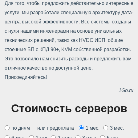
Для того, чтобы предложить действительно интересные
услуги, мы разработали специальную архитектуру дата-
центра высокой эффективности. Все системы созданы
с нуля нашими инженерами на основе уникальных
технических решений, таких как HVDC ИБП, общие
стоечные БП с КПД 90+, KVM собственной разработки.
Это позволило нам снизить расходы и предложить вам
отличное качество по доступной цене.
Присоединяйтесь!
1Gb.ru
Стоимость серверов
по дням
или предоплата
1 мес.
3 мес.
6 мес.
1 год
2 года
3 года
5 лет