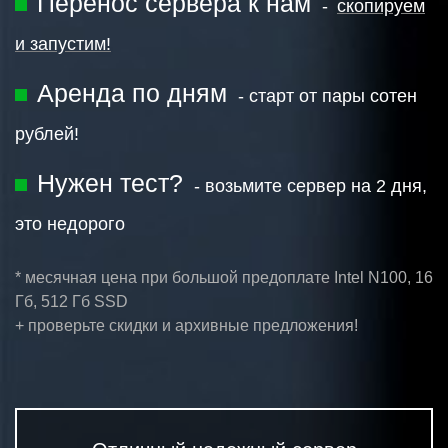
Перенос сервера к нам
-
скопируем
и запустим!
Аренда по дням
- старт от пары сотен
рублей!
Нужен тест?
- возьмите сервер на 2 дня,
это недорого
* месячная цена при большой предоплате
Intel N100, 16
Гб, 512 Гб SSD
+ проверьте скидки и архивные предложения!