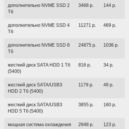
дополнительно NVME SSD 2
3468
р.
144
р.
Тб
дополнительно NVME SSD 4
11271
р.
469
р.
Тб
дополнительно NVME SSD 8
24875
р.
1036
р.
Тб
жесткий диск SATA HDD 1 Тб
816
р.
34
р.
(5400)
жесткий диск SATA/USB3
1179
р.
49
р.
HDD 2 Тб (5400)
жесткий диск SATA/USB3
3855
р.
160
р.
HDD 5 Тб (5400)
мощная система охлаждения
2948
р.
123
р.