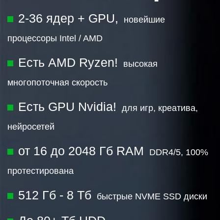
2-36 ядер + GPU,
новейшие
процессоры Intel / AMD
Есть AMD Ryzen!
высокая
многопоточная скорость
Есть GPU Nvidia!
для игр, креатива,
нейросетей
от 16 до 2048 Гб RAM
DDR4/5, 100%
протестирована
512 Гб - 8 Тб
быстрые NVME SSD диски