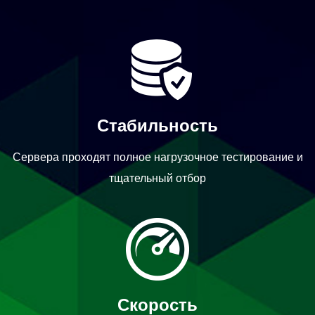
Стабильность
Сервера проходят полное нагрузочное тестирование и
тщательный отбор
Скорость