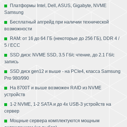
Платформы Intel, Dell, ASUS, Gigabyte, NVME
Samsung
Бесплатный апгрейд при наличии технической
возможности
RAM: от 16 до 64 ГБ (некоторые до 256 ГБ), DDR 4 /
5 / ECC
SSD диск: NVME SSD, 3.5 Гб/с чтение, до 2.1 Гб/с
запись
SSD диск gen12 и выше - на PCIe4, класса Samsung
Pro 980/990
На 8700T и выше возможен RAID из NVME
устройств
1-2 NVME, 1-2 SATA и до 4х USB-3 устройств на
сервер
Мощные сервера комплектуются мощным