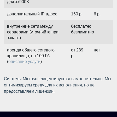
для xx900K
дополнительный IP адрес
160
р.
6
р.
внутренние сети между
бесплатно,
серверами (уточняйте при
безлимитно
заказе)
аренда общего сетевого
от 239
нет
хранилища, по 100 Гб
р.
(
описание услуги
)
Системы Microsoft лицензируются самостоятельно. Мы
оптимизируем среду для их исполнения, но не
предоставляем лицензии.