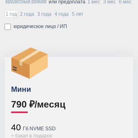
кредитный режим
или предоплата
1 мес
3 мес
6 мес
1 год
2 года
3 года
4 года
5 лет
юридическое лицо / ИП
Мини
790 ₽/месяц
40
Гб NVME SSD
+ бэкап в подарок