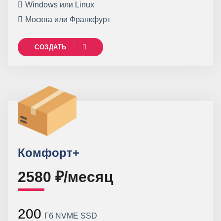
Windows или Linux
Москва или Франкфурт
СОЗДАТЬ
Комфорт+
2580 ₽/месяц
200
Гб NVME SSD