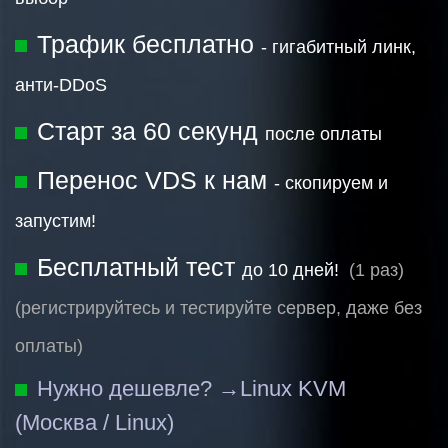
Трафик бесплатно
- гигабитный линк,
анти-DDoS
Старт за 60 секунд
после оплаты
Перенос VDS к нам
- скопируем и
запустим!
Бесплатный тест
до 10 дней!
(1 раз)
(регистрируйтесь и тестируйте сервер, даже без
оплаты)
Нужно дешевле? →
Linux KVM
(Москва / Linux)