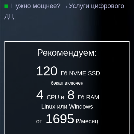
Нужно мощнее? →
Услуги цифрового
ДЦ
Рекомендуем:
120
Гб NVME SSD
бэкап включен
4
8
CPU и
Гб RAM
Linux или Windows
1695
от
₽/месяц