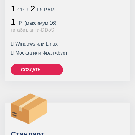
1
2
CPU,
Гб RAM
1
IP (максимум 16)
гигабит, анти-DDoS
Windows или Linux
Москва или Франкфурт
СОЗДАТЬ
Стандарт