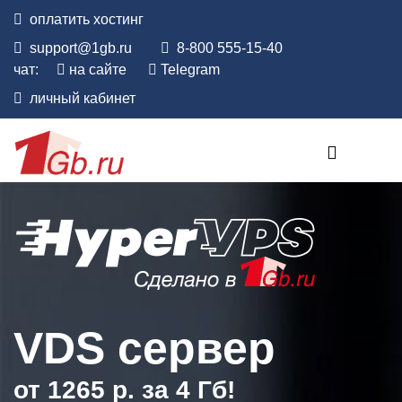
оплатить
хостинг
support@1gb.ru
8-800 555-15-40
чат:
на сайте
Telegram
личный кабинет
VDS сервер
от 1265 р. за 4 Гб!