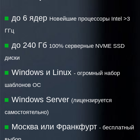
до 6 ядер
Новейшие процессоры Intel >3
ГГц
до 240 Гб
100% серверные NVME SSD
диски
Windows и Linux
- огромный набор
шаблонов ОС
Windows Server
(лицензируется
самостоятельно)
Москва или Франкфурт
- бесплатный
выбор