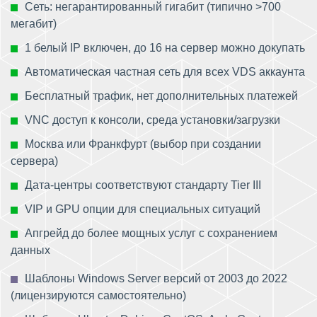
Сеть: негарантированный гигабит (типично >700
мегабит)
1 белый IP включен, до 16 на сервер можно докупать
Автоматическая частная сеть для всех VDS аккаунта
Бесплатный трафик, нет дополнительных платежей
VNC доступ к консоли, среда установки/загрузки
Москва или Франкфурт (выбор при создании
сервера)
Дата-центры соответствуют стандарту Tier III
VIP и GPU опции для специальных ситуаций
Апгрейд до более мощных услуг с сохранением
данных
Шаблоны Windows Server версий от 2003 до 2022
(лицензируются самостоятельно)