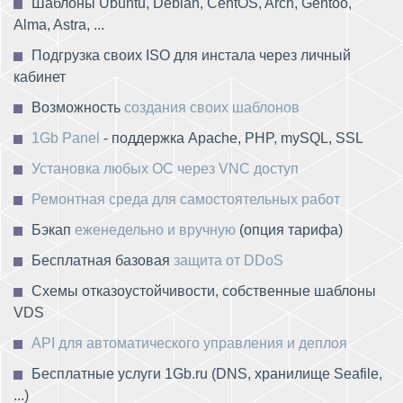
Шаблоны Ubuntu, Debian, CentOS, Arch, Gentoo,
Alma, Astra, ...
Подгрузка своих ISO для инстала через личный
кабинет
Возможность
создания своих шаблонов
1Gb Panel
- поддержка Apache, PHP, mySQL, SSL
Установка любых ОС через VNC доступ
Ремонтная среда для самостоятельных работ
Бэкап
еженедельно и вручную
(опция тарифа)
Бесплатная базовая
защита от DDoS
Схемы отказоустойчивости, собственные шаблоны
VDS
API для автоматического управления и деплоя
Бесплатные услуги 1Gb.ru (DNS, хранилище Seafile,
...)