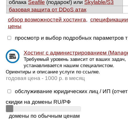
облака
Seafile
(подарок!) или
Skylable/S3
базовая защита от DDoS атак
обзор возможностей хостинга
,
спецификации 
цены
просмотр и выбор подробных параметров 
Хостинг с администрированием (Manag
Требуемый уровень зависит от ваших задач,
устанавливается нашим специалистом.
Ориентиры и описание услуги по ссылке.
годовая цена - 1000 р. в месяц
обслуживание юридических лиц / ИП (отчет
скидки на домены RU/РФ
домены по обычным ценам